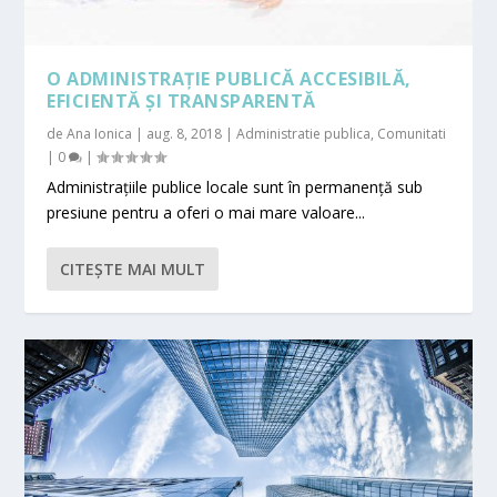
O ADMINISTRAȚIE PUBLICĂ ACCESIBILĂ,
EFICIENTĂ ȘI TRANSPARENTĂ
de
Ana Ionica
|
aug. 8, 2018
|
Administratie publica
,
Comunitati
|
0
|
Administrațiile publice locale sunt în permanență sub
presiune pentru a oferi o mai mare valoare...
CITEŞTE MAI MULT