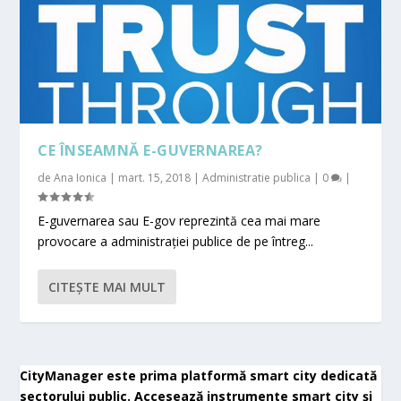
CE ÎNSEAMNĂ E-GUVERNAREA?
de
Ana Ionica
|
mart. 15, 2018
|
Administratie publica
|
0
|
E-guvernarea sau E-gov reprezintă cea mai mare
provocare a administrației publice de pe întreg...
CITEŞTE MAI MULT
CityManager este prima platformă smart city dedicată
sectorului public. Accesează instrumente smart city și