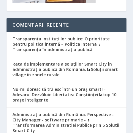
COMENTARII RECENTE
Transparența instituțiilor publice: O prioritate
pentru politica internă – Politica Interna
la
Transparența în administrația publică
Rata de implementare a soluțiilor Smart City în
administrația publică din România.
Soluții smart
la
village în zonele rurale
Nu-mi doresc să trăiesc într-un oraș smart! -
Adevarul Dezvăluie Libertatea Conștiinței
top 10
la
orașe inteligente
Administrația publică din România: Perspective -
City Manager - software primarie -
la
Transformarea Administratiei Publice prin 5 Solutii
Smart City