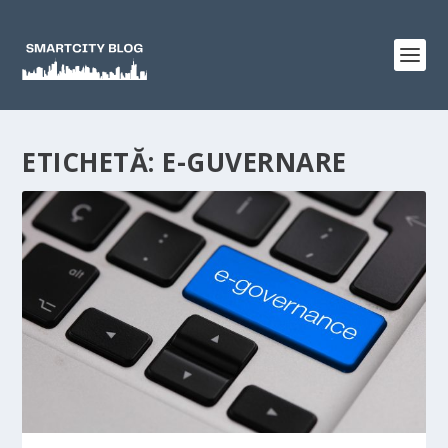
ETICHETĂ:
E-GUVERNARE