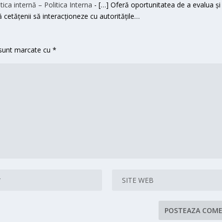
itica internă – Politica Interna
- […] Oferă oportunitatea de a evalua și 
ută cetățenii să interacționeze cu autoritățile…
 sunt marcate cu
*