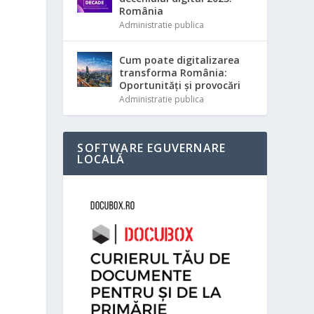
România
Administratie publica
Cum poate digitalizarea
transforma România:
Oportunități și provocări
Administratie publica
SOFTWARE EGUVERNARE
LOCALĂ