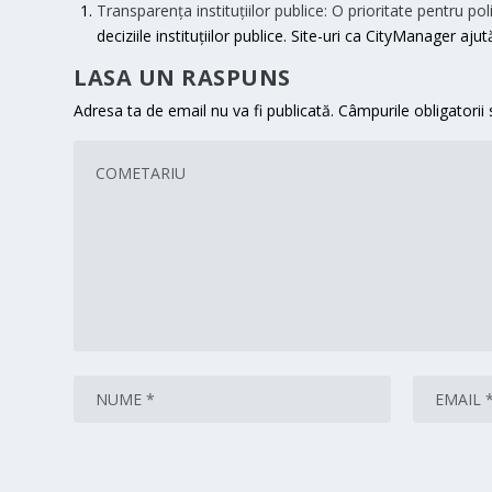
Transparența instituțiilor publice: O prioritate pentru pol
deciziile instituțiilor publice. Site-uri ca CityManager aj
LASA UN RASPUNS
Adresa ta de email nu va fi publicată.
Câmpurile obligatorii