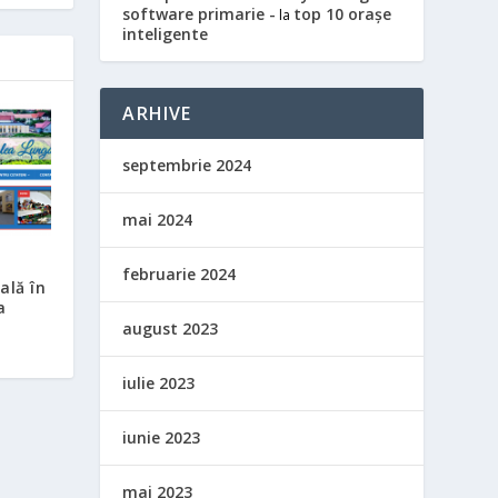
software primarie -
top 10 orașe
la
inteligente
ARHIVE
septembrie 2024
mai 2024
februarie 2024
ală în
a
august 2023
iulie 2023
iunie 2023
mai 2023