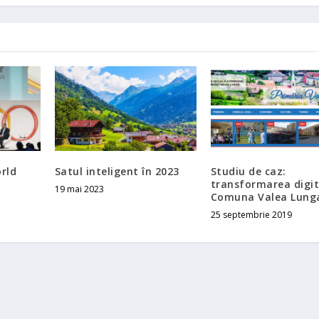
rld
Satul inteligent în 2023
Studiu de caz:
transformarea digit
19 mai 2023
Comuna Valea Lung
25 septembrie 2019