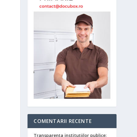
COMENTARII RECENTE
Transparența instituțiilor publice: