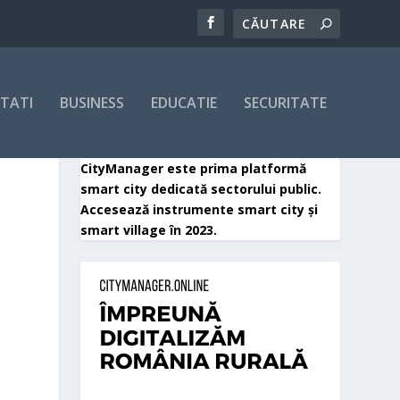
ITATI
BUSINESS
EDUCATIE
SECURITATE
CityManager este prima platformă
smart city dedicată sectorului public.
Accesează instrumente smart city și
smart village în 2023.