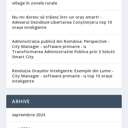
village în zonele rurale
Nu-mi doresc să trăiesc într-un oraș smart! -
Adevarul Dezvăluie Libertatea Conștiinței
top 10
la
orașe inteligente
Administrația publică din România: Perspective -
City Manager - software primarie -
la
Transformarea Administratiei Publice prin 5 Solutii
Smart City
Revoluția Orașelor Inteligente: Exemple din Lume -
City Manager - software primarie -
top 10 orașe
la
inteligente
ARHIVE
septembrie 2024