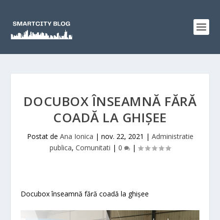
DOCUBOX ÎNSEAMNĂ FĂRĂ
COADĂ LA GHIȘEE
Postat de
Ana Ionica
|
nov. 22, 2021
|
Administratie
publica
,
Comunitati
|
0
|
Docubox înseamnă fără coadă la ghișee