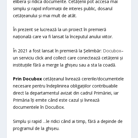
elibera și ridica documente. Cetățenii pot accesa mai
simplu și rapid informații de interes public, dosarul
cetățeanului și mai mult de atât.
În prezent se lucrează la un proiect în premieră
națională care va fi lansat la începutul anului viitor.
În 2021 a fost lansat în premieră la Șelimbăr:
Docubox
–
un serviciu click and collect care conectează cetățenii și
instituțiile fără a merge la ghișeu sau a sta la coadă.
Prin Docubox
cetățeanul livrează cererile/documentele
necesare pentru îndeplinirea obligațiilor contribuabile
direct la departamentul avizat din cadrul Primăriei, iar
Primăria îți emite când este cazul și livrează
documentele în DocuBox.
Simplu și rapid …le ridici când ai timp, fără a depinde de
programul de la ghișeu.