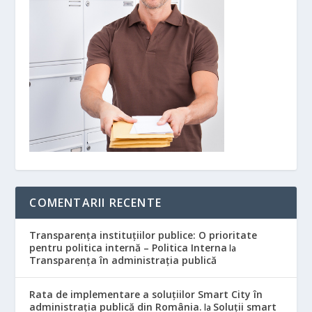
COMENTARII RECENTE
Transparența instituțiilor publice: O prioritate
pentru politica internă – Politica Interna
la
Transparența în administrația publică
Rata de implementare a soluțiilor Smart City în
administrația publică din România.
Soluții smart
la