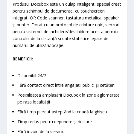
Produsul Docubox este un dulap inteligent, special creat
pentru schimbul de documente, cu touchscreen
integrat, QR Code scanner, tastatura metalica, speaker
și printer. Dotat cu un protocol de criptare unic, senzori
pentru sistemul de inchidere/deschidere acesta permite
controlul de la distanță și date statistice legate de
numărul de utilizări/locație.
BENEFICII:
Disponibil 24/7
Fără contact direct între angajații publici și cetățeni
Posibilitatea amplasării Docubox în zone aglomerate
pe raza localității
Fără timp pierdut așteptând la coadă la ghișeu
Timp redus pentru depunere și ridicare
Fără învoiri de la serviciu