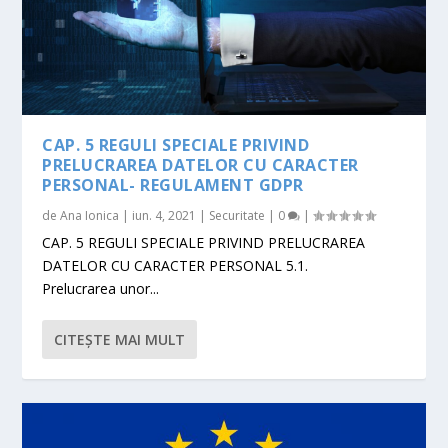
CAP. 5 REGULI SPECIALE PRIVIND
PRELUCRAREA DATELOR CU CARACTER
PERSONAL- REGULAMENT GDPR
de
Ana Ionica
|
iun. 4, 2021
|
Securitate
|
0
|
CAP. 5 REGULI SPECIALE PRIVIND PRELUCRAREA
DATELOR CU CARACTER PERSONAL 5.1.
Prelucrarea unor...
CITEŞTE MAI MULT