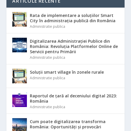
ARTICOLE RECENTE
Rata de implementare a soluțiilor Smart
City în administrația publică din România
Administratie publica
Digitalizarea Administrației Publice din
România: Revoluția Platformelor Online de
Servicii pentru Primării
Administratie publica
Soluții smart village în zonele rurale
Administratie publica
Raportul de țară al deceniului digital 2023:
România
Administratie publica
Cum poate digitalizarea transforma
România: Oportunități și provocări