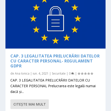
CAP. 3 LEGALITATEA PRELUCRĂRII DATELOR
CU CARACTER PERSONAL- REGULAMENT
GDPR
de
Ana Ionica
|
iun. 4, 2021
|
Securitate
|
0
|
CAP. 3 LEGALITATEA PRELUCRĂRII DATELOR CU
CARACTER PERSONAL Prelucrarea este legală numai
dacă şi...
CITEŞTE MAI MULT