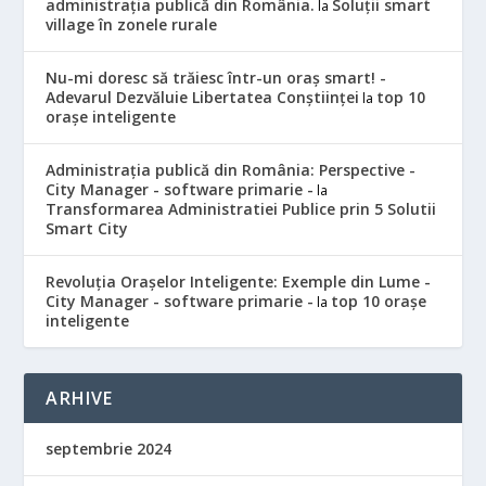
administrația publică din România.
Soluții smart
la
village în zonele rurale
Nu-mi doresc să trăiesc într-un oraș smart! -
Adevarul Dezvăluie Libertatea Conștiinței
top 10
la
orașe inteligente
Administrația publică din România: Perspective -
City Manager - software primarie -
la
Transformarea Administratiei Publice prin 5 Solutii
Smart City
Revoluția Orașelor Inteligente: Exemple din Lume -
City Manager - software primarie -
top 10 orașe
la
inteligente
ARHIVE
septembrie 2024