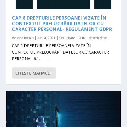
CAP.6 DREPTURILE PERSOANEI VIZATE ÎN
CONTEXTUL PRELUCRĂRII DATELOR CU
CARACTER PERSONAL- REGULAMENT GDPR
de
Ana Ionica
|
iun. 4, 2021
|
Securitate
|
0
|
CAP.6 DREPTURILE PERSOANEI VIZATE ÎN
CONTEXTUL PRELUCRĂRII DATELOR CU CARACTER
PERSONAL 6.1. ...
CITEŞTE MAI MULT