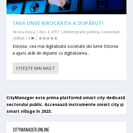
ȚARA UNDE BIROCRAȚIA A DISPĂRUT!
de
Ana Ionica
|
dec. 4, 2017
|
Administratie publica
,
Comunitati
,
Utilitati
|
0
|
Estonia- cea mai digitalizată societate din lume Estonia
a ajuns atât de departe cu digitalizarea...
CITEŞTE MAI MULT
CityManager este prima platformă smart city dedicată
sectorului public. Accesează instrumente smart city și
smart village în 2023.