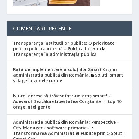
COMENTARII RECENTE
Transparența instituțiilor publice: O prioritate
pentru politica internă – Politica Interna
la
Transparența în administrația publică
Rata de implementare a soluțiilor Smart City în
administrația publică din România.
Soluții smart
la
village în zonele rurale
Nu-mi doresc să trăiesc într-un oraș smart! -
Adevarul Dezvăluie Libertatea Conștiinței
top 10
la
orașe inteligente
Administrația publică din România: Perspective -
City Manager - software primarie -
la
Transformarea Administratiei Publice prin 5 Solutii
Smart City