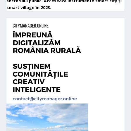
sectorului public. Accesează instrumente smart city și
smart village în 2023.