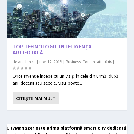
TOP TEHNOLOGII: INTELIGENȚA
ARTIFICIALĂ
de
Ana Ionica
|
nov. 12, 2018
|
Business
,
Comunitati
|
0
|
Orice invenție începe cu un vis și în cele din urmă, după
ani, decenii sau secole, visul poate...
CITEŞTE MAI MULT
CityManager este prima platformă smart city dedicată