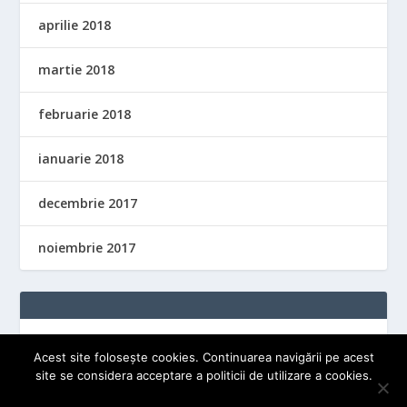
aprilie 2018
martie 2018
februarie 2018
ianuarie 2018
decembrie 2017
noiembrie 2017
Acest site folosește cookies. Continuarea navigării pe acest
site se considera acceptare a politicii de utilizare a cookies.
OK