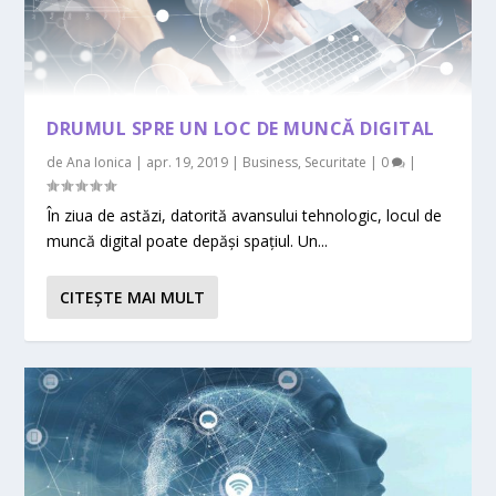
DRUMUL SPRE UN LOC DE MUNCĂ DIGITAL
de
Ana Ionica
|
apr. 19, 2019
|
Business
,
Securitate
|
0
|
În ziua de astăzi, datorită avansului tehnologic, locul de
muncă digital poate depăși spațiul. Un...
CITEŞTE MAI MULT