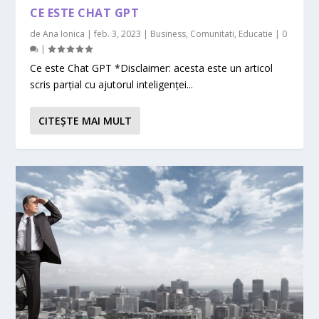
CE ESTE CHAT GPT
de
Ana Ionica
|
feb. 3, 2023
|
Business
,
Comunitati
,
Educatie
|
0
|
Ce este Chat GPT *Disclaimer: acesta este un articol
scris parțial cu ajutorul inteligenței...
CITEŞTE MAI MULT