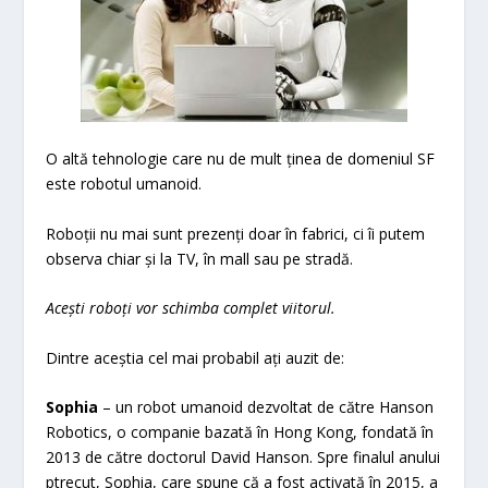
O altă tehnologie care nu de mult ținea de domeniul SF
este robotul umanoid.
Roboții nu mai sunt prezenți doar în fabrici, ci îi putem
observa chiar și la TV, în mall sau pe stradă.
Acești roboți vor schimba complet viitorul.
Dintre aceștia cel mai probabil ați auzit de:
Sophia
– un robot umanoid dezvoltat de către Hanson
Robotics, o companie bazată în Hong Kong, fondată în
2013 de către doctorul David Hanson. Spre finalul anului
ptrecut, Sophia, care spune că a fost activată în 2015, a