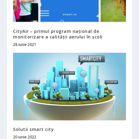
CityAir – primul program național de
monitorizare a calității aerului în școli
28 iunie 2021
Solutii smart city
20 iunie 2022