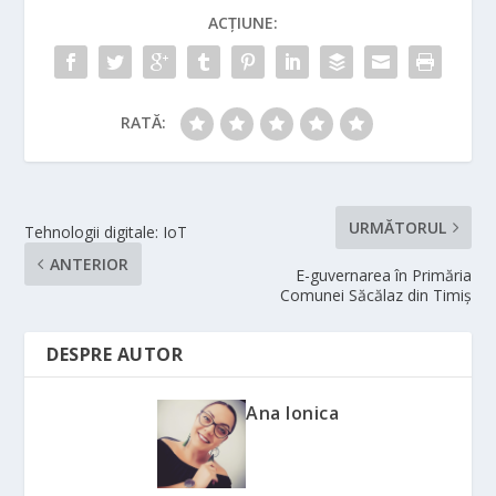
ACȚIUNE:
RATĂ:
URMĂTORUL
Tehnologii digitale: IoT
ANTERIOR
E-guvernarea în Primăria
Comunei Săcălaz din Timiș
DESPRE AUTOR
Ana Ionica