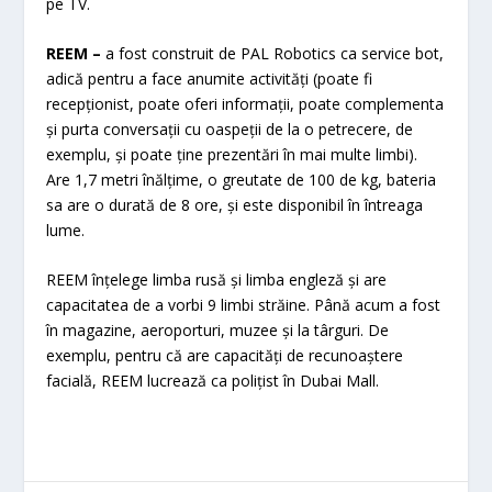
pe TV.
REEM –
a fost construit de PAL Robotics ca service bot,
adică pentru a face anumite activități (poate fi
recepționist, poate oferi informații, poate complementa
și purta conversații cu oaspeții de la o petrecere, de
exemplu, și poate ține prezentări în mai multe limbi).
Are 1,7 metri înălțime, o greutate de 100 de kg, bateria
sa are o durată de 8 ore, și este disponibil în întreaga
lume.
REEM înțelege limba rusă și limba engleză și are
capacitatea de a vorbi 9 limbi străine. Până acum a fost
în magazine, aeroporturi, muzee și la târguri. De
exemplu, pentru că are capacități de recunoaștere
facială, REEM lucrează ca polițist în Dubai Mall.