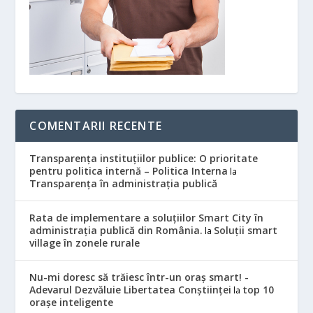
COMENTARII RECENTE
Transparența instituțiilor publice: O prioritate
pentru politica internă – Politica Interna
la
Transparența în administrația publică
Rata de implementare a soluțiilor Smart City în
administrația publică din România.
Soluții smart
la
village în zonele rurale
Nu-mi doresc să trăiesc într-un oraș smart! -
Adevarul Dezvăluie Libertatea Conștiinței
top 10
la
orașe inteligente