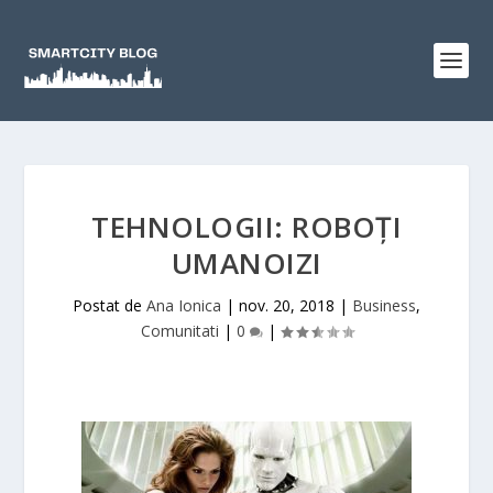
TEHNOLOGII: ROBOȚI
UMANOIZI
Postat de
Ana Ionica
|
nov. 20, 2018
|
Business
,
Comunitati
|
0
|