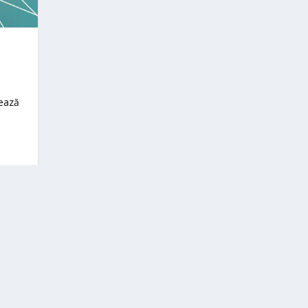
zează