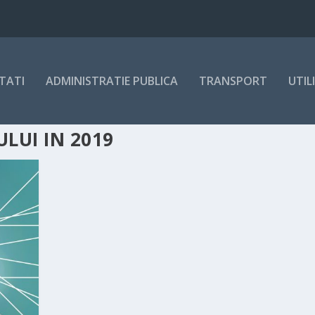
TATI
ADMINISTRATIE PUBLICA
TRANSPORT
UTIL
LUI IN 2019