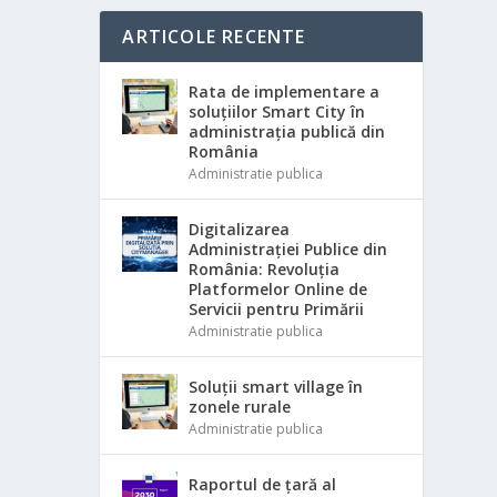
ARTICOLE RECENTE
Rata de implementare a
soluțiilor Smart City în
administrația publică din
România
Administratie publica
Digitalizarea
Administrației Publice din
România: Revoluția
Platformelor Online de
Servicii pentru Primării
Administratie publica
Soluții smart village în
zonele rurale
Administratie publica
Raportul de țară al