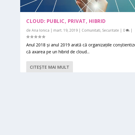
CLOUD: PUBLIC, PRIVAT, HIBRID
de
Ana Ionica
|
mart. 19, 2019
|
Comunitati
,
Securitate
|
0
|
Anul 2018 și anul 2019 arată că organizațiile conștienti
că axarea pe un hibrid de cloud...
CITEŞTE MAI MULT