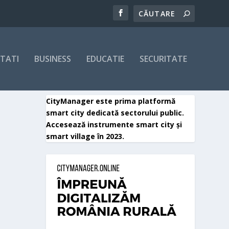
ITATI
BUSINESS
EDUCATIE
SECURITATE
CityManager este prima platformă
smart city dedicată sectorului public.
Accesează instrumente smart city și
smart village în 2023.