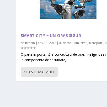
SMART CITY = UN ORAS SIGUR
de
tntadm
|
nov. 21, 2017
|
Business
,
Comunitati
,
Transport
|
O parte importantă a conceptului de oraş inteligent se r
la componenta de securitate,...
CITEŞTE MAI MULT