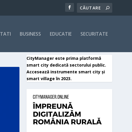
ITATI
BUSINESS
EDUCATIE
SECURITATE
CityManager este prima platformă
smart city dedicată sectorului public.
Accesează instrumente smart city și
smart village în 2023.