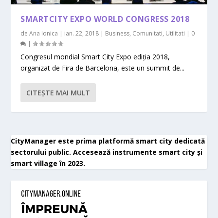
SMARTCITY EXPO WORLD CONGRESS 2018
de
Ana Ionica
|
ian. 22, 2018
|
Business
,
Comunitati
,
Utilitati
|
0
|
Congresul mondial Smart City Expo ediția 2018,
organizat de Fira de Barcelona, este un summit de...
CITEŞTE MAI MULT
CityManager este prima platformă smart city dedicată
sectorului public. Accesează instrumente smart city și
smart village în 2023.