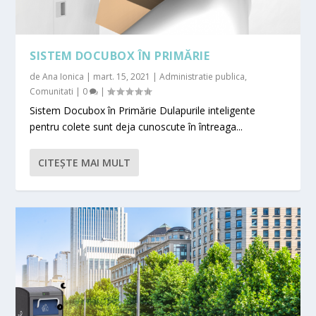
SISTEM DOCUBOX ÎN PRIMĂRIE
de
Ana Ionica
|
mart. 15, 2021
|
Administratie publica
,
Comunitati
|
0
|
Sistem Docubox în Primărie Dulapurile inteligente
pentru colete sunt deja cunoscute în întreaga...
CITEŞTE MAI MULT