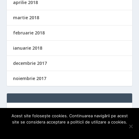
aprilie 2018
martie 2018
februarie 2018
ianuarie 2018
decembrie 2017
noiembrie 2017
Acest site folosește cookies. Continuarea navigării pe acest
site se considera acceptare a politicii de utilizare a cookies.
OK
Proiectat de
| Produs de
Elegant Themes
WordPress