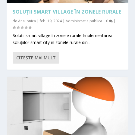
SOLUȚII SMART VILLAGE ÎN ZONELE RURALE
de
Ana Ionica
|
feb. 19, 2024
|
Administratie publica
|
0
|
Soluții smart village în zonele rurale Implementarea
soluțiilor smart city în zonele rurale din...
CITEŞTE MAI MULT