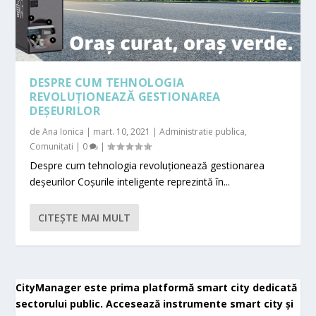
DESPRE CUM TEHNOLOGIA
REVOLUȚIONEAZĂ GESTIONAREA
DEȘEURILOR
de
Ana Ionica
|
mart. 10, 2021
|
Administratie publica
,
Comunitati
|
0
|
Despre cum tehnologia revoluționează gestionarea
deșeurilor Coșurile inteligente reprezintă în...
CITEŞTE MAI MULT
CityManager este prima platformă smart city dedicată
sectorului public. Accesează instrumente smart city și