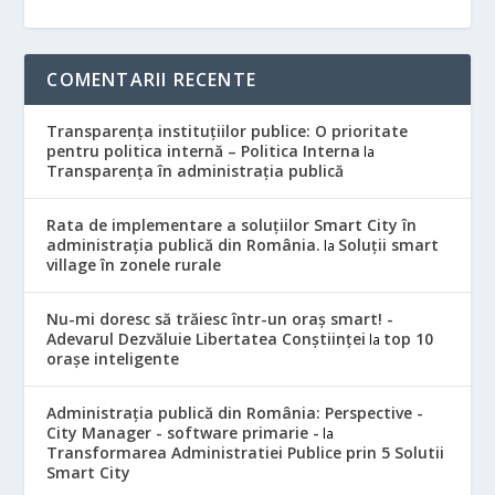
COMENTARII RECENTE
Transparența instituțiilor publice: O prioritate
pentru politica internă – Politica Interna
la
Transparența în administrația publică
Rata de implementare a soluțiilor Smart City în
administrația publică din România.
Soluții smart
la
village în zonele rurale
Nu-mi doresc să trăiesc într-un oraș smart! -
Adevarul Dezvăluie Libertatea Conștiinței
top 10
la
orașe inteligente
Administrația publică din România: Perspective -
City Manager - software primarie -
la
Transformarea Administratiei Publice prin 5 Solutii
Smart City