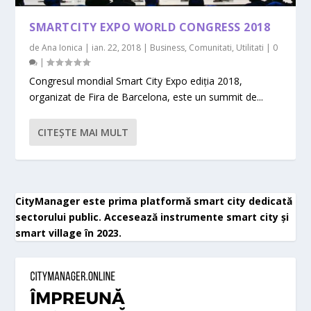
SMARTCITY EXPO WORLD CONGRESS 2018
de
Ana Ionica
|
ian. 22, 2018
|
Business
,
Comunitati
,
Utilitati
|
0
|
Congresul mondial Smart City Expo ediția 2018,
organizat de Fira de Barcelona, este un summit de...
CITEŞTE MAI MULT
CityManager este prima platformă smart city dedicată
sectorului public. Accesează instrumente smart city și
smart village în 2023.