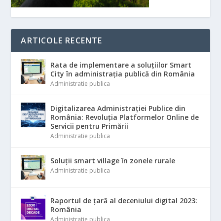
ARTICOLE RECENTE
Rata de implementare a soluțiilor Smart
City în administrația publică din România
Administratie publica
Digitalizarea Administrației Publice din
România: Revoluția Platformelor Online de
Servicii pentru Primării
Administratie publica
Soluții smart village în zonele rurale
Administratie publica
Raportul de țară al deceniului digital 2023:
România
Administratie publica