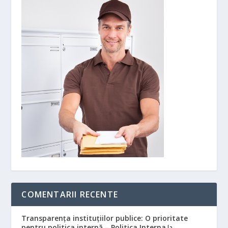
COMENTARII RECENTE
Transparența instituțiilor publice: O prioritate
pentru politica internă – Politica Interna
la