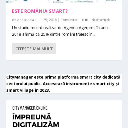
ESTE ROMÂNIA SMART?
de
Ana Ionica
|
iul. 25, 2018
|
Comunitati
|
0
|
Un studiu recent realizat de Agenția Agerpres în anul
2018 afirmă că 25% dintre români trăiesc în...
CITEŞTE MAI MULT
CityManager este prima platformă smart city dedicată
sectorului public. Accesează instrumente smart city și
smart village în 2023.