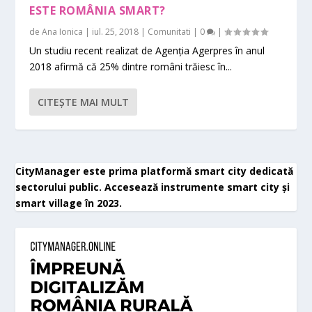
ESTE ROMÂNIA SMART?
de
Ana Ionica
|
iul. 25, 2018
|
Comunitati
|
0
|
Un studiu recent realizat de Agenția Agerpres în anul
2018 afirmă că 25% dintre români trăiesc în...
CITEŞTE MAI MULT
CityManager este prima platformă smart city dedicată
sectorului public. Accesează instrumente smart city și
smart village în 2023.