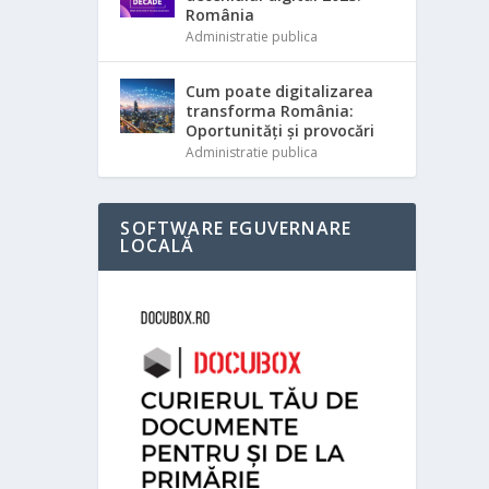
România
Administratie publica
Cum poate digitalizarea
transforma România:
Oportunități și provocări
Administratie publica
SOFTWARE EGUVERNARE
LOCALĂ