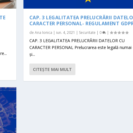
TE
CAP. 3 LEGALITATEA PRELUCRĂRII DATEL
CARACTER PERSONAL- REGULAMENT GDP
de
Ana Ionica
|
iun. 4, 2021
|
Securitate
|
0
|
CAP. 3 LEGALITATEA PRELUCRĂRII DATELOR CU
CARACTER PERSONAL Prelucrarea este legală numai
e...
şi...
CITEŞTE MAI MULT