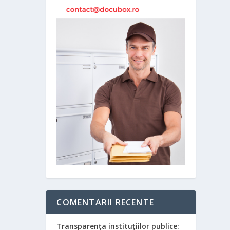
COMENTARII RECENTE
Transparența instituțiilor publice: