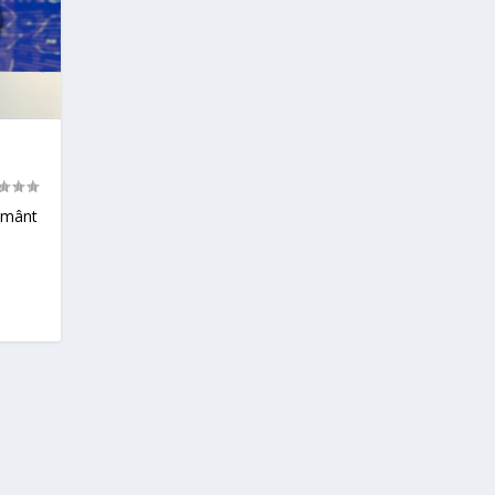
țământ