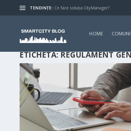
TENDINȚE:
Ce face soluția CityManager?
HOME
COMUNI
ETICHETĂ:
REGULAMENT GEN