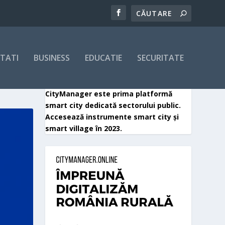
ITATI
BUSINESS
EDUCATIE
SECURITATE
CityManager este prima platformă
smart city dedicată sectorului public.
Accesează instrumente smart city și
smart village în 2023.