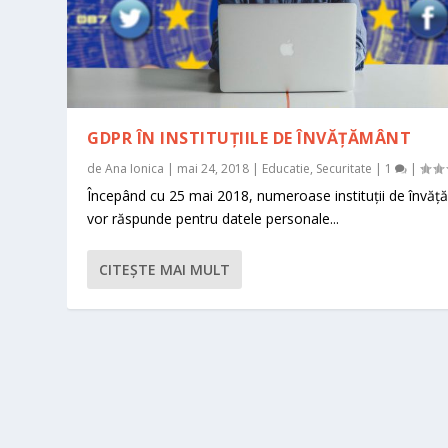
GDPR ÎN INSTITUȚIILE DE ÎNVĂȚĂMÂNT
de
Ana Ionica
|
mai 24, 2018
|
Educatie
,
Securitate
|
1
|
Începând cu 25 mai 2018, numeroase instituții de învă
vor răspunde pentru datele personale...
CITEŞTE MAI MULT