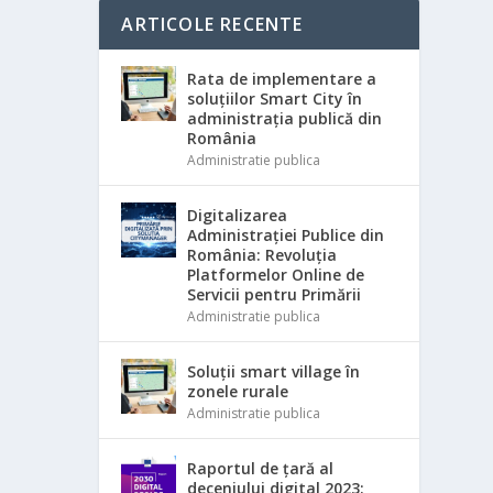
ARTICOLE RECENTE
Rata de implementare a
soluțiilor Smart City în
administrația publică din
România
Administratie publica
Digitalizarea
Administrației Publice din
România: Revoluția
Platformelor Online de
Servicii pentru Primării
Administratie publica
Soluții smart village în
zonele rurale
Administratie publica
Raportul de țară al
deceniului digital 2023: