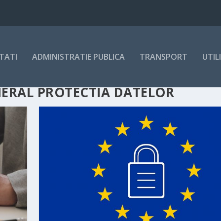
TATI
ADMINISTRATIE PUBLICA
TRANSPORT
UTIL
ERAL PROTECTIA DATELOR