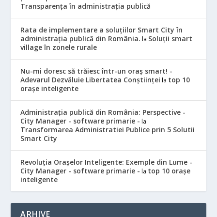
Transparența în administrația publică
Rata de implementare a soluțiilor Smart City în
administrația publică din România.
Soluții smart
la
village în zonele rurale
Nu-mi doresc să trăiesc într-un oraș smart! -
Adevarul Dezvăluie Libertatea Conștiinței
top 10
la
orașe inteligente
Administrația publică din România: Perspective -
City Manager - software primarie -
la
Transformarea Administratiei Publice prin 5 Solutii
Smart City
Revoluția Orașelor Inteligente: Exemple din Lume -
City Manager - software primarie -
top 10 orașe
la
inteligente
ARHIVE