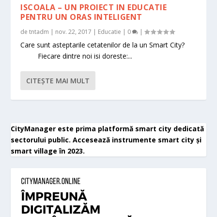
ISCOALA – UN PROIECT IN EDUCATIE
PENTRU UN ORAS INTELIGENT
de
tntadm
|
nov. 22, 2017
|
Educatie
|
0
|
Care sunt asteptarile cetatenilor de la un Smart City?
Fiecare dintre noi isi doreste:...
CITEŞTE MAI MULT
CityManager este prima platformă smart city dedicată
sectorului public. Accesează instrumente smart city și
smart village în 2023.