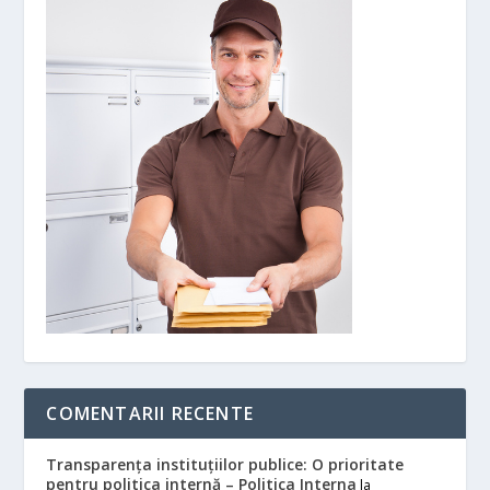
COMENTARII RECENTE
Transparența instituțiilor publice: O prioritate
pentru politica internă – Politica Interna
la