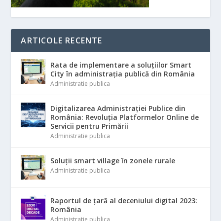
ARTICOLE RECENTE
Rata de implementare a soluțiilor Smart
City în administrația publică din România
Administratie publica
Digitalizarea Administrației Publice din
România: Revoluția Platformelor Online de
Servicii pentru Primării
Administratie publica
Soluții smart village în zonele rurale
Administratie publica
Raportul de țară al deceniului digital 2023:
România
Administratie publica