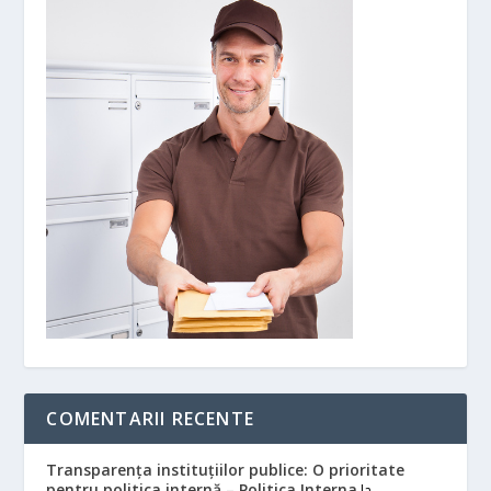
COMENTARII RECENTE
Transparența instituțiilor publice: O prioritate
pentru politica internă – Politica Interna
la