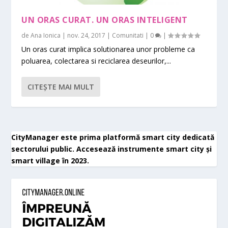
UN ORAS CURAT. UN ORAS INTELIGENT
de
Ana Ionica
|
nov. 24, 2017
|
Comunitati
|
0
|
Un oras curat implica solutionarea unor probleme ca
poluarea, colectarea si reciclarea deseurilor,...
CITEŞTE MAI MULT
CityManager este prima platformă smart city dedicată
sectorului public. Accesează instrumente smart city și
smart village în 2023.