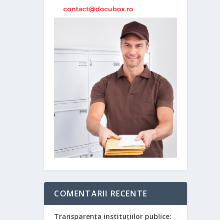
COMENTARII RECENTE
Transparența instituțiilor publice: