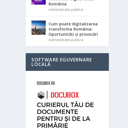
România
Administratie publica
Cum poate digitalizarea
transforma România:
Oportunități și provocări
Administratie publica
SOFTWARE EGUVERNARE
LOCALĂ