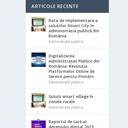
ARTICOLE RECENTE
Rata de implementare a
soluțiilor Smart City în
administrația publică din
România
Administratie publica
Digitalizarea
Administrației Publice din
România: Revoluția
Platformelor Online de
Servicii pentru Primării
Administratie publica
Soluții smart village în
zonele rurale
Administratie publica
Raportul de țară al
deceniului digital 2023: