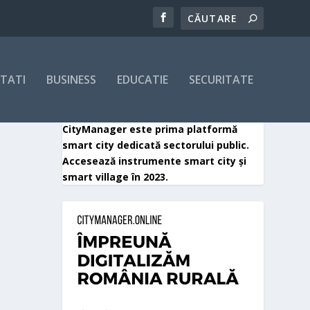
ITATI
BUSINESS
EDUCATIE
SECURITATE
CityManager este prima platformă
smart city dedicată sectorului public.
Accesează instrumente smart city și
smart village în 2023.