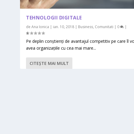
TEHNOLOGII DIGITALE
de
Ana Ionica
|
ian. 10, 2018
|
Business
,
Comunitati
|
0
|
Pe deplin conștienți de avantajul competitiv pe care îl v
avea organizațiile cu cea mai mare...
CITEŞTE MAI MULT