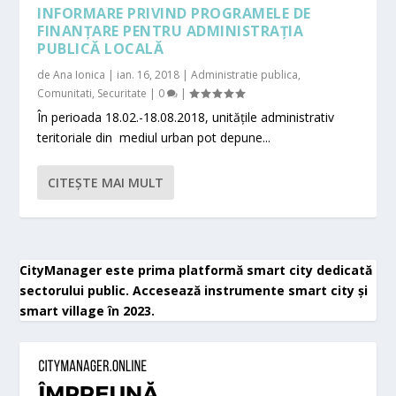
INFORMARE PRIVIND PROGRAMELE DE
FINANȚARE PENTRU ADMINISTRAȚIA
PUBLICĂ LOCALĂ
de
Ana Ionica
|
ian. 16, 2018
|
Administratie publica
,
Comunitati
,
Securitate
|
0
|
În perioada 18.02.-18.08.2018, unitățile administrativ
teritoriale din mediul urban pot depune...
CITEŞTE MAI MULT
CityManager este prima platformă smart city dedicată
sectorului public. Accesează instrumente smart city și
smart village în 2023.