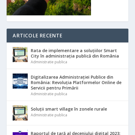
ARTICOLE RECENTE
Rata de implementare a soluțiilor Smart
City în administrația publică din România
Administratie publica
Digitalizarea Administrației Publice din
România: Revoluția Platformelor Online de
Servicii pentru Primării
Administratie publica
Soluții smart village în zonele rurale
Administratie publica
Raportul de țară al deceniului digital 2023: