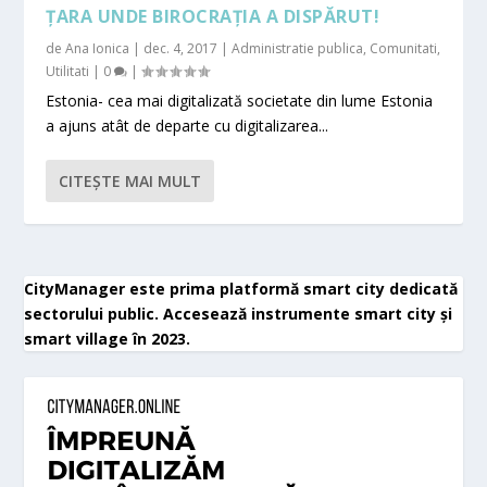
ȚARA UNDE BIROCRAȚIA A DISPĂRUT!
de
Ana Ionica
|
dec. 4, 2017
|
Administratie publica
,
Comunitati
,
Utilitati
|
0
|
Estonia- cea mai digitalizată societate din lume Estonia
a ajuns atât de departe cu digitalizarea...
CITEŞTE MAI MULT
CityManager este prima platformă smart city dedicată
sectorului public. Accesează instrumente smart city și
smart village în 2023.