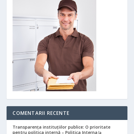
COMENTARII RECENTE
Transparența instituțiilor publice: O prioritate
pentru politica internă – Politica Interna
la