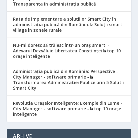
Transparența în administrația publică
Rata de implementare a soluțiilor Smart City în
administrația publică din România.
Soluții smart
la
village în zonele rurale
Nu-mi doresc să trăiesc într-un oraș smart! -
Adevarul Dezvăluie Libertatea Conștiinței
top 10
la
orașe inteligente
Administrația publică din România: Perspective -
City Manager - software primarie -
la
Transformarea Administratiei Publice prin 5 Solutii
Smart City
Revoluția Orașelor Inteligente: Exemple din Lume -
City Manager - software primarie -
top 10 orașe
la
inteligente
ARHIVE