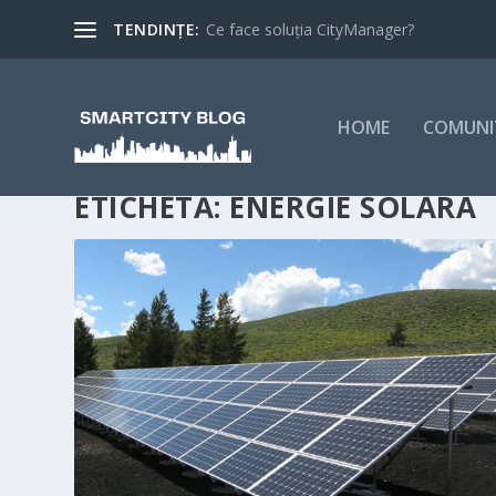
TENDINȚE:
Ce face soluția CityManager?
HOME
COMUNI
ETICHETĂ:
ENERGIE SOLARA