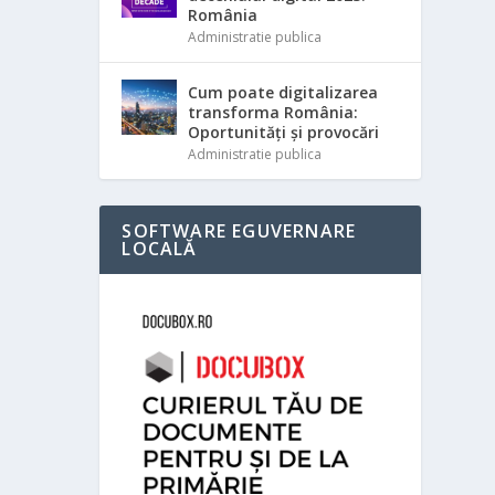
România
Administratie publica
Cum poate digitalizarea
transforma România:
Oportunități și provocări
Administratie publica
SOFTWARE EGUVERNARE
LOCALĂ