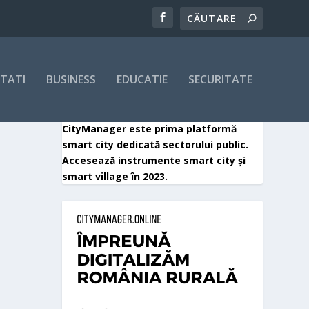
ITATI
BUSINESS
EDUCATIE
SECURITATE
CityManager este prima platformă
smart city dedicată sectorului public.
Accesează instrumente smart city și
smart village în 2023.