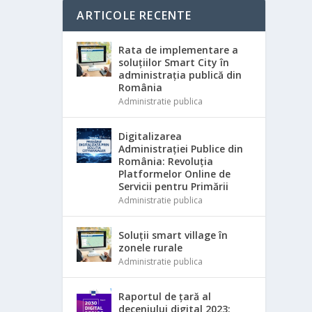
ARTICOLE RECENTE
Rata de implementare a
soluțiilor Smart City în
administrația publică din
România
Administratie publica
Digitalizarea
Administrației Publice din
România: Revoluția
Platformelor Online de
Servicii pentru Primării
Administratie publica
Soluții smart village în
zonele rurale
Administratie publica
Raportul de țară al
deceniului digital 2023: