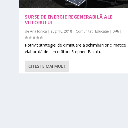
SURSE DE ENERGIE REGENERABILĂ ALE
VIITORULUI
de
Ana Ionica
|
aug. 16, 2018
|
Comunitati
,
Educatie
|
0
|
Potrivit strategiei de diminuare a schimbărilor climatice
elaborată de cercetătorii Stephen Pacala...
CITEŞTE MAI MULT