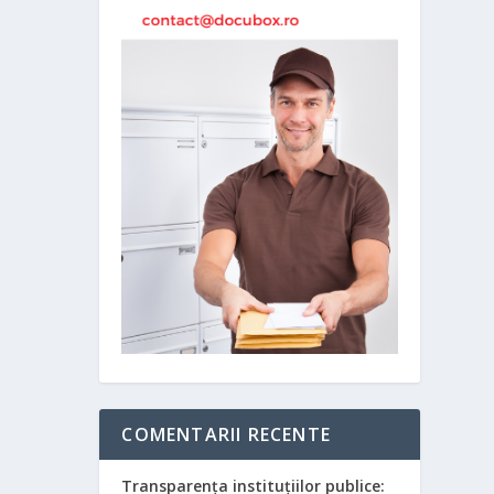
COMENTARII RECENTE
Transparența instituțiilor publice: