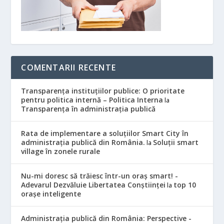
COMENTARII RECENTE
Transparența instituțiilor publice: O prioritate
pentru politica internă – Politica Interna
la
Transparența în administrația publică
Rata de implementare a soluțiilor Smart City în
administrația publică din România.
Soluții smart
la
village în zonele rurale
Nu-mi doresc să trăiesc într-un oraș smart! -
Adevarul Dezvăluie Libertatea Conștiinței
top 10
la
orașe inteligente
Administrația publică din România: Perspective -