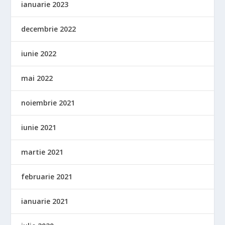
ianuarie 2023
decembrie 2022
iunie 2022
mai 2022
noiembrie 2021
iunie 2021
martie 2021
februarie 2021
ianuarie 2021