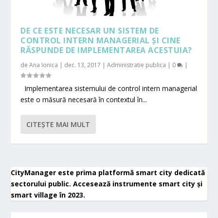
DE CE ESTE NECESAR UN SISTEM DE
CONTROL INTERN MANAGERIAL ȘI CINE
RĂSPUNDE DE IMPLEMENTAREA ACESTUIA?
de
Ana Ionica
|
dec. 13, 2017
|
Administratie publica
|
0
|
Implementarea sistemului de control intern managerial
este o măsură necesară în contextul în...
CITEŞTE MAI MULT
CityManager este prima platformă smart city dedicată
sectorului public. Accesează instrumente smart city și
smart village în 2023.