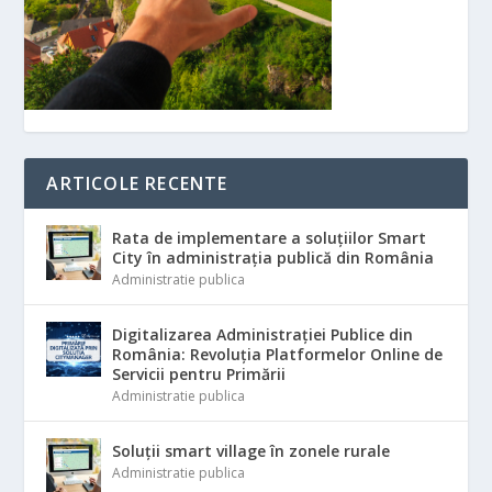
ARTICOLE RECENTE
Rata de implementare a soluțiilor Smart
City în administrația publică din România
Administratie publica
Digitalizarea Administrației Publice din
România: Revoluția Platformelor Online de
Servicii pentru Primării
Administratie publica
Soluții smart village în zonele rurale
Administratie publica