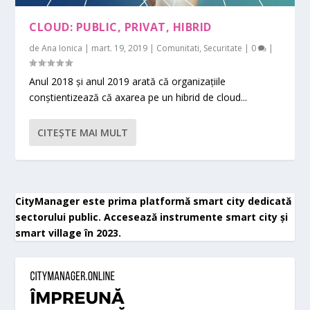
CLOUD: PUBLIC, PRIVAT, HIBRID
de
Ana Ionica
|
mart. 19, 2019
|
Comunitati
,
Securitate
|
0
|
Anul 2018 și anul 2019 arată că organizațiile
conștientizează că axarea pe un hibrid de cloud...
CITEŞTE MAI MULT
CityManager este prima platformă smart city dedicată
sectorului public. Accesează instrumente smart city și
smart village în 2023.