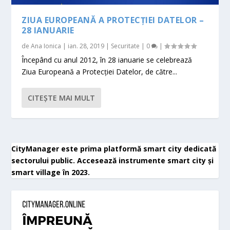
ZIUA EUROPEANĂ A PROTECȚIEI DATELOR –
28 IANUARIE
de
Ana Ionica
|
ian. 28, 2019
|
Securitate
|
0
|
Începând cu anul 2012, în 28 ianuarie se celebrează
Ziua Europeană a Protecției Datelor, de către...
CITEŞTE MAI MULT
CityManager este prima platformă smart city dedicată
sectorului public. Accesează instrumente smart city și
smart village în 2023.