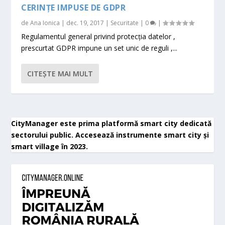
CERINȚE IMPUSE DE GDPR
de
Ana Ionica
|
dec. 19, 2017
|
Securitate
|
0
|
Regulamentul general privind protecţia datelor ,
prescurtat GDPR impune un set unic de reguli ,...
CITEŞTE MAI MULT
CityManager este prima platformă smart city dedicată
sectorului public. Accesează instrumente smart city și
smart village în 2023.