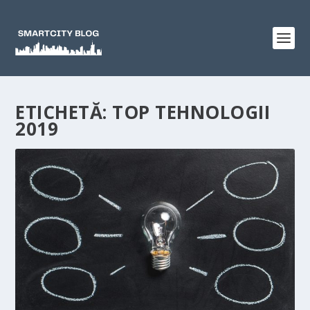
ETICHETĂ:
TOP TEHNOLOGII
2019