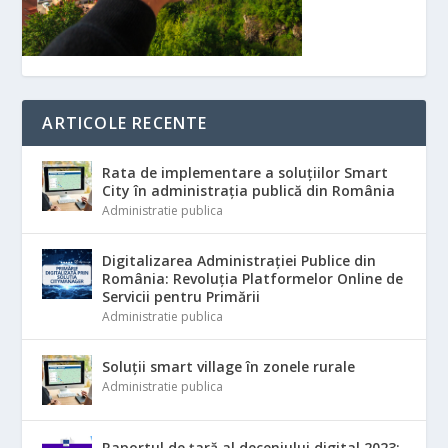
ARTICOLE RECENTE
Rata de implementare a soluțiilor Smart
City în administrația publică din România
Administratie publica
Digitalizarea Administrației Publice din
România: Revoluția Platformelor Online de
Servicii pentru Primării
Administratie publica
Soluții smart village în zonele rurale
Administratie publica
Raportul de țară al deceniului digital 2023: