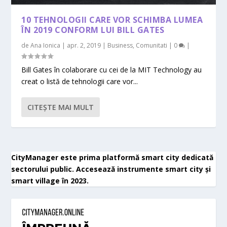
10 TEHNOLOGII CARE VOR SCHIMBA LUMEA
ÎN 2019 CONFORM LUI BILL GATES
de
Ana Ionica
|
apr. 2, 2019
|
Business
,
Comunitati
|
0
|
Bill Gates în colaborare cu cei de la MIT Technology au
creat o listă de tehnologii care vor...
CITEŞTE MAI MULT
CityManager este prima platformă smart city dedicată
sectorului public. Accesează instrumente smart city și
smart village în 2023.