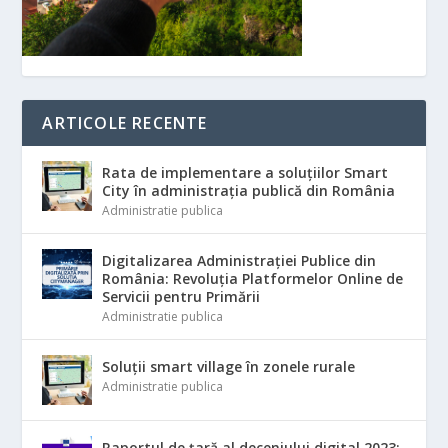
ARTICOLE RECENTE
Rata de implementare a soluțiilor Smart
City în administrația publică din România
Administratie publica
Digitalizarea Administrației Publice din
România: Revoluția Platformelor Online de
Servicii pentru Primării
Administratie publica
Soluții smart village în zonele rurale
Administratie publica
Raportul de țară al deceniului digital 2023: