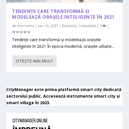
TENDINȚE CARE TRANSFORMĂ ȘI
MODELEAZĂ ORAȘELE INTELIGENTE ÎN 2021
de
Ana Ionica
|
ian. 13, 2021
|
Business
,
Comunitati
|
0
|
Tendințe care transformă și modelează orașele
inteligente în 2021 În epoca modernă, orașele urbane...
CITEŞTE MAI MULT
CityManager este prima platformă smart city dedicată
sectorului public. Accesează instrumente smart city și
smart village în 2023.