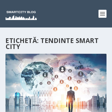
ETICHETĂ:
TENDINTE SMART
CITY