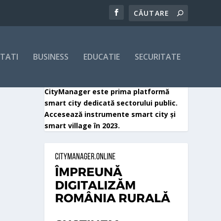
ITATI
BUSINESS
EDUCATIE
SECURITATE
CityManager este prima platformă
smart city dedicată sectorului public.
Accesează instrumente smart city și
smart village în 2023.