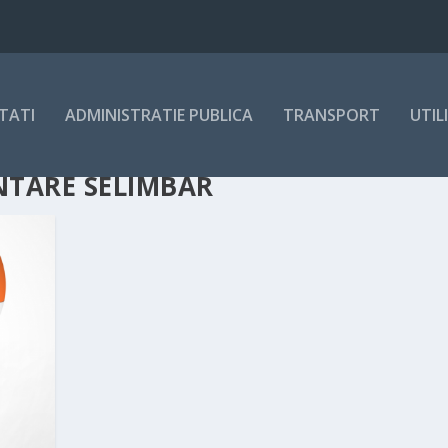
TATI
ADMINISTRATIE PUBLICA
TRANSPORT
UTIL
NTARE SELIMBAR