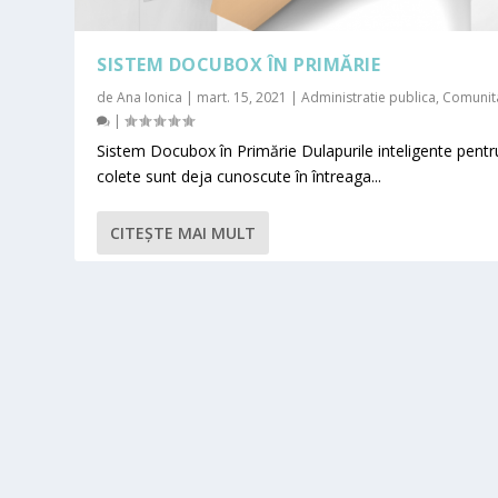
SISTEM DOCUBOX ÎN PRIMĂRIE
de
Ana Ionica
|
mart. 15, 2021
|
Administratie publica
,
Comunita
|
Sistem Docubox în Primărie Dulapurile inteligente pentr
colete sunt deja cunoscute în întreaga...
CITEŞTE MAI MULT