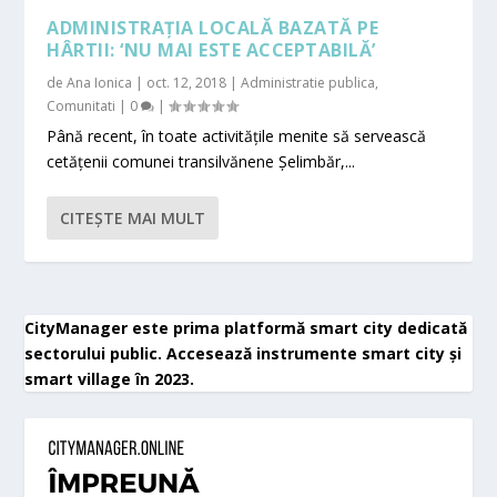
ADMINISTRAȚIA LOCALĂ BAZATĂ PE
HÂRTII: ‘NU MAI ESTE ACCEPTABILĂ’
de
Ana Ionica
|
oct. 12, 2018
|
Administratie publica
,
Comunitati
|
0
|
Până recent, în toate activitățile menite să servească
cetățenii comunei transilvănene Șelimbăr,...
CITEŞTE MAI MULT
CityManager este prima platformă smart city dedicată
sectorului public. Accesează instrumente smart city și
smart village în 2023.