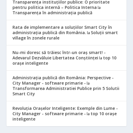
Transparența instituțiilor publice: O prioritate
pentru politica internă – Politica Interna
la
Transparența în administrația publică
Rata de implementare a soluțiilor Smart City în
administrația publică din România.
Soluții smart
la
village în zonele rurale
Nu-mi doresc să trăiesc într-un oraș smart! -
Adevarul Dezvăluie Libertatea Conștiinței
top 10
la
orașe inteligente
Administrația publică din România: Perspective -
City Manager - software primarie -
la
Transformarea Administratiei Publice prin 5 Solutii
Smart City
Revoluția Orașelor Inteligente: Exemple din Lume -
City Manager - software primarie -
top 10 orașe
la
inteligente