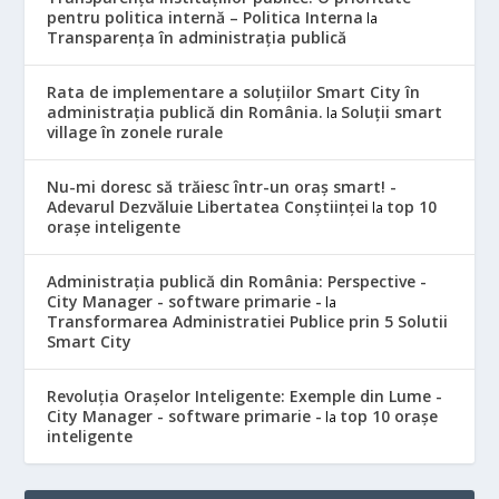
pentru politica internă – Politica Interna
la
Transparența în administrația publică
Rata de implementare a soluțiilor Smart City în
administrația publică din România.
Soluții smart
la
village în zonele rurale
Nu-mi doresc să trăiesc într-un oraș smart! -
Adevarul Dezvăluie Libertatea Conștiinței
top 10
la
orașe inteligente
Administrația publică din România: Perspective -
City Manager - software primarie -
la
Transformarea Administratiei Publice prin 5 Solutii
Smart City
Revoluția Orașelor Inteligente: Exemple din Lume -
City Manager - software primarie -
top 10 orașe
la
inteligente