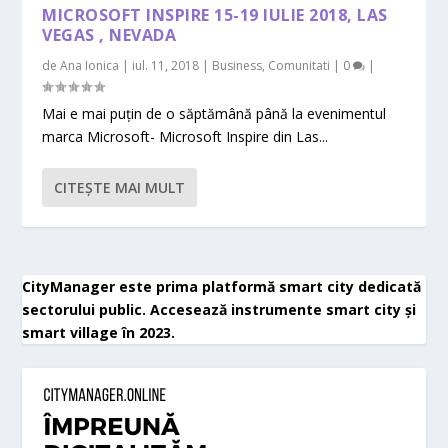
MICROSOFT INSPIRE 15-19 IULIE 2018, LAS
VEGAS , NEVADA
de
Ana Ionica
|
iul. 11, 2018
|
Business
,
Comunitati
|
0
|
Mai e mai puțin de o săptămână până la evenimentul
marca Microsoft- Microsoft Inspire din Las...
CITEŞTE MAI MULT
CityManager este prima platformă smart city dedicată
sectorului public. Accesează instrumente smart city și
smart village în 2023.