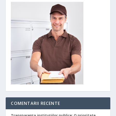
COMENTARII RECENTE
Transparența instituțiilor publice: O prioritate