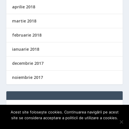
aprilie 2018
martie 2018
februarie 2018
ianuarie 2018
decembrie 2017
noiembrie 2017
Acest site folosește cookies. Continuarea navigării pe acest
site se considera acceptare a politicii de utilizare a cookies.
OK