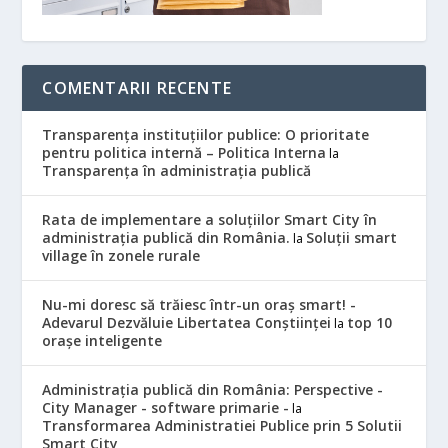
COMENTARII RECENTE
Transparența instituțiilor publice: O prioritate
pentru politica internă – Politica Interna
la
Transparența în administrația publică
Rata de implementare a soluțiilor Smart City în
administrația publică din România.
Soluții smart
la
village în zonele rurale
Nu-mi doresc să trăiesc într-un oraș smart! -
Adevarul Dezvăluie Libertatea Conștiinței
top 10
la
orașe inteligente
Administrația publică din România: Perspective -
City Manager - software primarie -
la
Transformarea Administratiei Publice prin 5 Solutii
Smart City