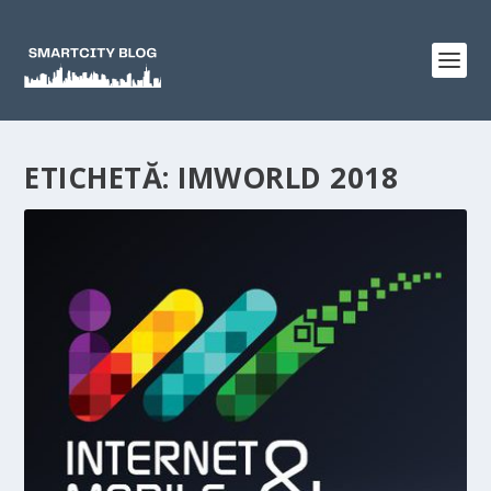
ETICHETĂ:
IMWORLD 2018