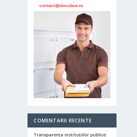
COMENTARII RECENTE
Transparența instituțiilor publice: