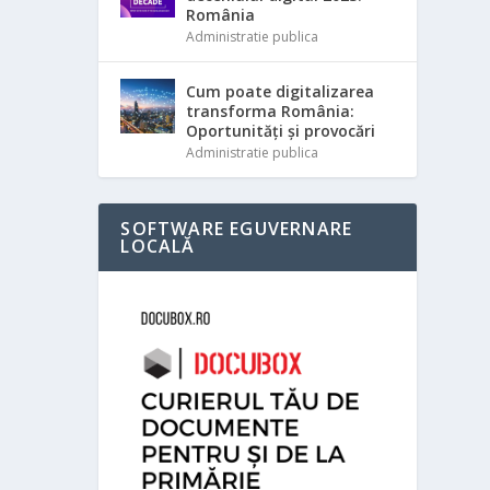
România
Administratie publica
Cum poate digitalizarea
transforma România:
Oportunități și provocări
Administratie publica
SOFTWARE EGUVERNARE
LOCALĂ