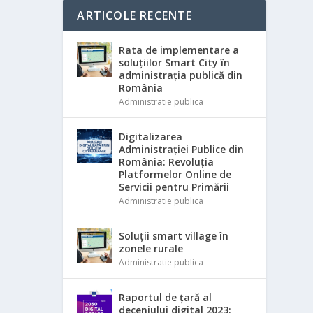
ARTICOLE RECENTE
Rata de implementare a
soluțiilor Smart City în
administrația publică din
România
Administratie publica
Digitalizarea
Administrației Publice din
România: Revoluția
Platformelor Online de
Servicii pentru Primării
Administratie publica
Soluții smart village în
zonele rurale
Administratie publica
Raportul de țară al
deceniului digital 2023: