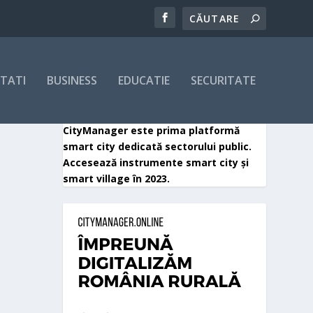
ITATI
BUSINESS
EDUCATIE
SECURITATE
CityManager este prima platformă
smart city dedicată sectorului public.
Accesează instrumente smart city și
smart village în 2023.