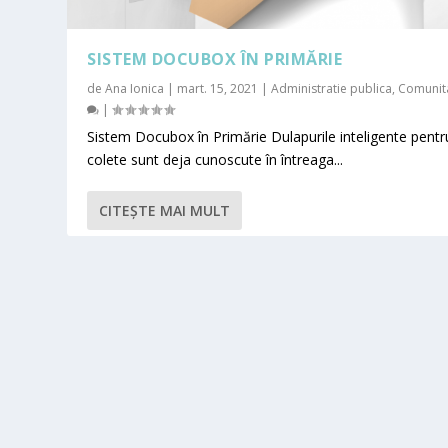
SISTEM DOCUBOX ÎN PRIMĂRIE
de
Ana Ionica
|
mart. 15, 2021
|
Administratie publica
,
Comunita
|
Sistem Docubox în Primărie Dulapurile inteligente pentr
colete sunt deja cunoscute în întreaga...
CITEŞTE MAI MULT