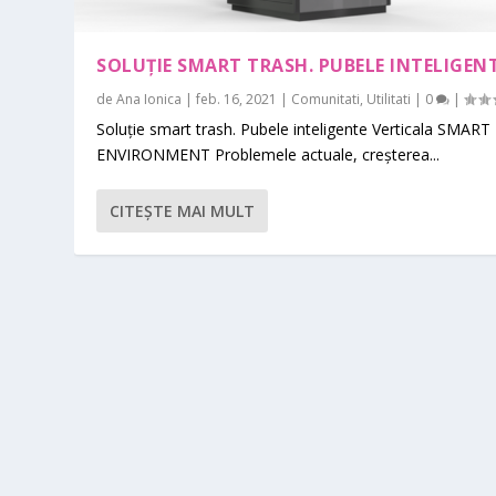
SOLUȚIE SMART TRASH. PUBELE INTELIGEN
de
Ana Ionica
|
feb. 16, 2021
|
Comunitati
,
Utilitati
|
0
|
Soluție smart trash. Pubele inteligente Verticala SMART
ENVIRONMENT Problemele actuale, creșterea...
CITEŞTE MAI MULT