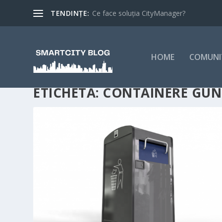
TENDINȚE:
Ce face soluția CityManager?
HOME
COMUNI
ETICHETĂ:
CONTAINERE GUN