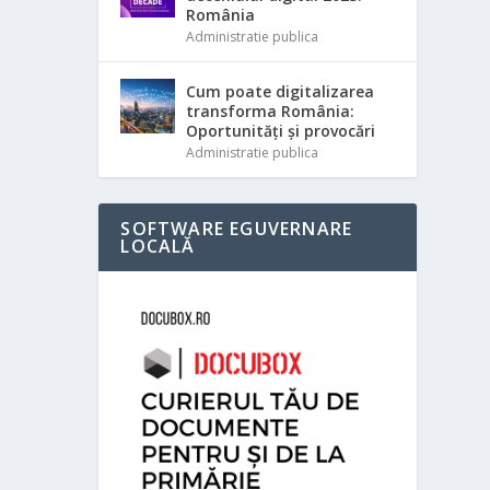
România
Administratie publica
Cum poate digitalizarea
transforma România:
Oportunități și provocări
Administratie publica
SOFTWARE EGUVERNARE
LOCALĂ