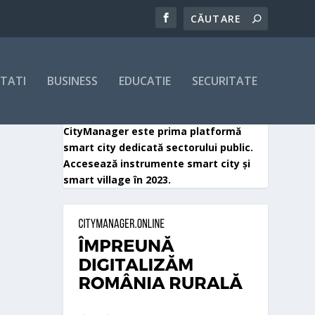
ITATI
BUSINESS
EDUCATIE
SECURITATE
CityManager este prima platformă
smart city dedicată sectorului public.
Accesează instrumente smart city și
smart village în 2023.