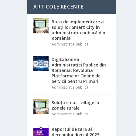
ARTICOLE RECENTE
Rata de implementare a
soluțiilor Smart City în
administrația publică din
România
Administratie publica
Digitalizarea
Administrației Publice din
România: Revoluția
Platformelor Online de
Servicii pentru Primării
Administratie publica
Soluții smart village în
zonele rurale
Administratie publica
Raportul de țară al
deceniului digital 2023: