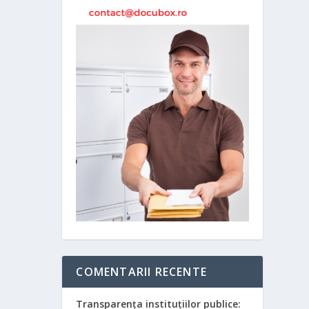
COMENTARII RECENTE
Transparența instituțiilor publice: