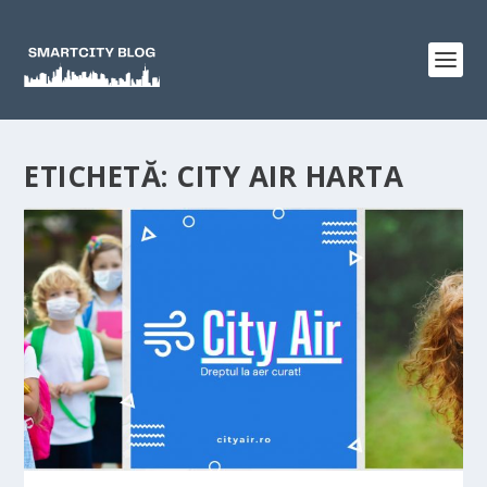
ETICHETĂ:
CITY AIR HARTA