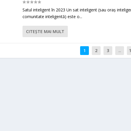
Satul inteligent în 2023 Un sat inteligent (sau oraș intelige
comunitate inteligentă) este o...
CITEŞTE MAI MULT
1
2
3
...