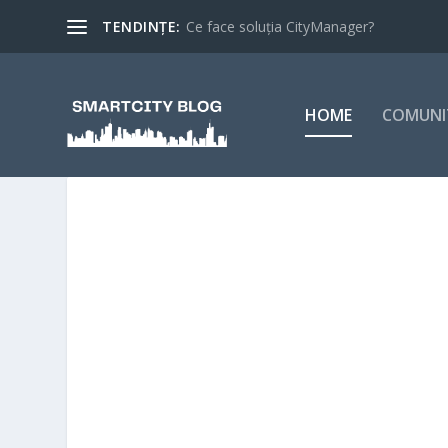
TENDINȚE:
Rata de implementare a soluțiilor Smart C
HOME
COMUNI