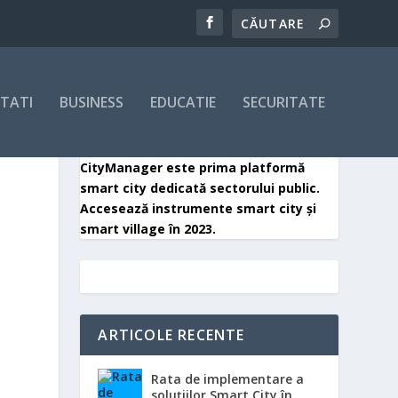
ITATI
BUSINESS
EDUCATIE
SECURITATE
CityManager este prima platformă
smart city dedicată sectorului public.
Accesează instrumente smart city și
smart village în 2023.
ARTICOLE RECENTE
Rata de implementare a
soluțiilor Smart City în