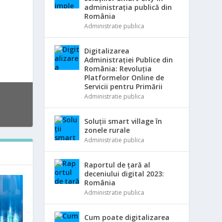
administrația publică din
România
Administratie publica
Digitalizarea
Administrației Publice din
România: Revoluția
Platformelor Online de
Servicii pentru Primării
Administratie publica
Soluții smart village în
zonele rurale
Administratie publica
Raportul de țară al
deceniului digital 2023:
România
Administratie publica
Cum poate digitalizarea