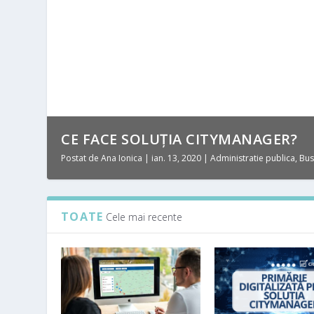
CE FACE SOLUȚIA CITYMANAGER?
Postat de
Ana Ionica
|
ian. 13, 2020
|
Administratie publica
,
Bus
TOATE
Cele mai recente