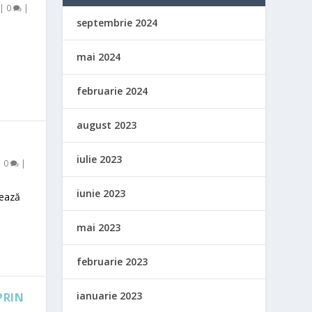
|
0
|
septembrie 2024
mai 2024
februarie 2024
august 2023
iulie 2023
|
0
|
iunie 2023
zează
mai 2023
februarie 2023
ianuarie 2023
PRIN