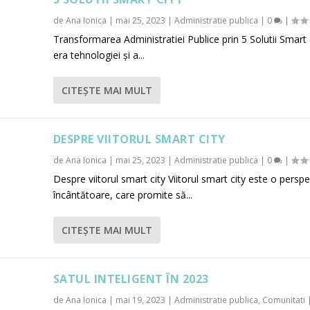
de
Ana Ionica
|
mai 25, 2023
|
Administratie publica
|
0
|
Transformarea Administratiei Publice prin 5 Solutii Smart 
era tehnologiei și a...
CITEŞTE MAI MULT
DESPRE VIITORUL SMART CITY
de
Ana Ionica
|
mai 25, 2023
|
Administratie publica
|
0
|
Despre viitorul smart city Viitorul smart city este o perspe
încântătoare, care promite să...
CITEŞTE MAI MULT
SATUL INTELIGENT ÎN 2023
de
Ana Ionica
|
mai 19, 2023
|
Administratie publica
,
Comunitati